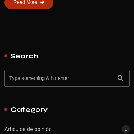
Read More
Search
Category
Artículos de opinión
1