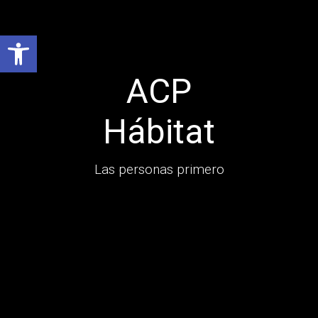
Abrir barra de herramientas
ACP
Hábitat
Las personas primero